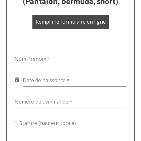
(Pantalon, bermuda, short)
Remplir le formulaire en ligne
Nom Prénom
*
Date de naissance
*
Numéro de commande
*
1. Stature (hauteur totale)