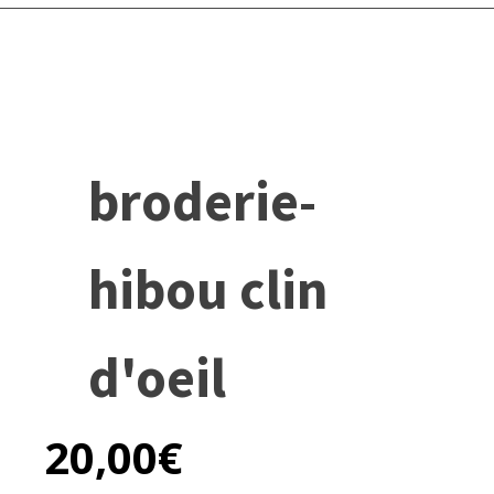
broderie-
hibou clin
d'oeil
20,00
€